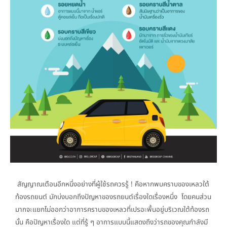
สัญญาณเตือนอีกหนึ่งอย่างที่ผู้ใช้รถควรรู้ ! คือหากพบคราบของเหลวใต้
ท้องรถยนต์ มักบ่งบอกถึงปัญหาของรถยนต์เรื่องใดเรื่องหนึ่ง โดยคนส่วน
มากจะแยกไม่ออกว่าอาการคราบของเหลวที่เปรอะพื้นอยู่บริเวณใต้ท้องรถ
นั้น คือปัญหาเรื่องใด แต่ที่รู้ ๆ อาการแบบนี้แสดงถึงว่ารถของคุณกำลังมี