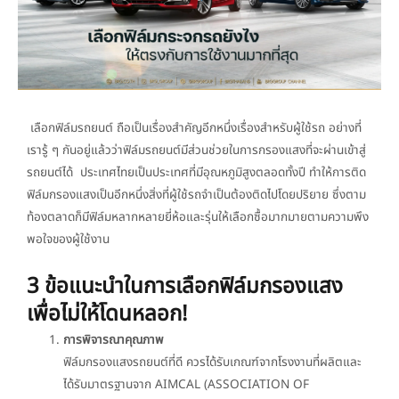
เลือกฟิล์มรถยนต์ ถือเป็นเรื่องสำคัญอีกหนึ่งเรื่องสำหรับผู้ใช้รถ อย่างที่
เรารู้ ๆ กันอยู่แล้วว่าฟิล์มรถยนต์มีส่วนช่วยในการกรองแสงที่จะผ่านเข้าสู่
รถยนต์ได้ ประเทศไทยเป็นประเทศที่มีอุณหภูมิสูงตลอดทั้งปี ทำให้การติด
ฟิล์มกรองแสงเป็นอีกหนึ่งสิ่งที่ผู้ใช้รถจำเป็นต้องติดไปโดยปริยาย ซึ่งตาม
ท้องตลาดก็มีฟิล์มหลากหลายยี่ห้อและรุ่นให้เลือกซื้อมากมายตามความพึง
พอใจของผู้ใช้งาน
3 ข้อแนะนำในการเลือกฟิล์มกรองแสง
เพื่อไม่ให้โดนหลอก!
การพิจารณาคุณภาพ
ฟิล์มกรองแสงรถยนต์ที่ดี ควรได้รับเกณฑ์จากโรงงานที่ผลิตและ
ได้รับมาตรฐานจาก AIMCAL (ASSOCIATION OF