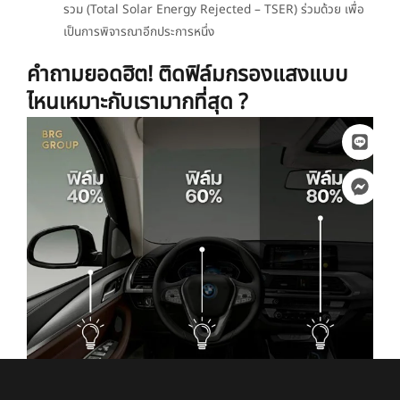
รวม (Total Solar Energy Rejected – TSER) ร่วมด้วย เพื่อ
เป็นการพิจารณาอีกประการหนึ่ง
คำถามยอดฮิต! ติดฟิล์มกรองแสงแบบ
ไหนเหมาะกับเรามากที่สุด ?