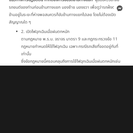
รถยนต์ของท่านก่อนข้ามทางแยก มองซ้าย มองขวา เพื่อดูว่ารถฝั่งตรง
ข้ามอยู่ในระยะที่ห่างพอสมควรก็ขับข้ามทางแยกไปเลย โดยไม่ต้องเปิด
สัญญาณใด ๆ
2. เปิดไฟฉุกเฉินเมื่อฝนตกหนัก
ตามกฎหมาย พ.ร.บ. จราจร มาตรา 9 และกฎกระทรวงข้อ 11
กฎหมายกำหนดให้ใช้ไฟฉุกเฉิน เฉพาะกรณีรถเสียที่จอดอยู่กับที่
เท่านั้น
ซึ่งข้อกฎหมายนี้ครอบคลุมถึงการใช้ไฟฉุกเฉินเมื่อฝนตกหนักเช่น
กัน ในกรณีที่ฝนตกหนักการที่ผู้ขับขี่เปิดไฟฉุกเฉินขณะขับขี่บนท้อง
ถนนนั้น ไฟเลี้ยวจะไม่ทำงาน ทำให้รถที่ขับตามหลัง หรือ ขับข้างๆ
ไม่ทราบว่าเราจะเลี้ยวหรือเปลี่ยนเลน ทำให้เกิดอุบัติเหตุได้ง่ายมาก
นอกจากนี้แล้ว หากมีรถเสียขึ้นมาจริงๆ และรถคันอื่นๆ เปิดไฟ
ฉุกเฉินกันหมด อาจทำให้คันที่ตามมาเข้าใจผิดว่า ข้างหน้ามีการ
จราจรติดขัด ทำให้จอดรถตามๆ กัน
แนวทางการปฏิบัติตน เมื่อฝนตกหนัก
ควรหลีกเลี่ยงการเปิดไฟฉุกเฉิน
ระหว่างขับขี่ ควรเปลี่ยนมาขับขี่ด้วยความเร็วต่ำและเปิดไฟหน้าปกติแทน