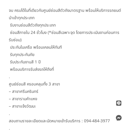
จบ ครบได้ในที่เดียวกับศูนย์ซ่อมสีตัวถังมาตรฐาน พร้อมให้บริการรถยนต์
นำเข้าทุกประเภท
รับงานซ่อมสีตัวถังทุกประเภท
ซ่อมสีภายใน 24 ชั่วโมง (*ซ่อมสีเฉพาะจุด โดยการประเมินงานก่อนการ
รับซ่อม)
ประกันในเครือ พร้อมเคลมให้ทันที
รับทุกประกันภัย
รับประกันงานสี 1 ปี
พร้อมบริการรับส่งรถให้ถึงที่
.
ศูนย์ซ่อมสี ครอบคลุมทั้ง 3 สาขา
– สาขาศรีนครินทร์
– สาขารามคำแหง
– สาขาแจ้งวัฒนะ
.
สอบถามรายละเอียดและนัดหมายเข้ารับบริการ : 094-484-3977
.